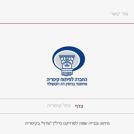
צור קשר
צדף
נמל קיסריה
מיתוג ובנייה שפה לפרויקט נדל"ן "צדף" בקיסריה